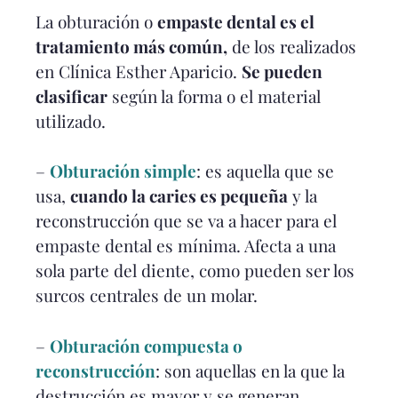
La obturación o
empaste dental es el
tratamiento más común,
de los realizados
en Clínica Esther Aparicio.
Se pueden
clasificar
según la forma o el material
utilizado.
–
Obturación simple
: es aquella que se
usa,
cuando la caries es pequeña
y la
reconstrucción que se va a hacer para el
empaste dental es mínima. Afecta a una
sola parte del diente, como pueden ser los
surcos centrales de un molar.
–
Obturación compuesta o
reconstrucción
: son aquellas en la que la
destrucción es mayor y se generan