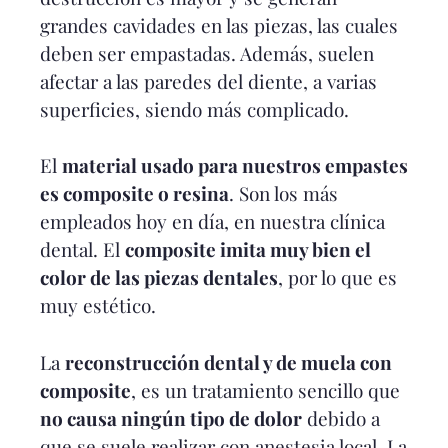
grandes cavidades en las piezas, las cuales
deben ser empastadas. Además, suelen
afectar a las paredes del diente, a varias
superficies, siendo más complicado.
El
material usado para nuestros empastes
es composite o resina
. Son los más
empleados hoy en día, en nuestra clínica
dental. El
composite imita muy bien el
color de las piezas dentales
, por lo que es
muy estético.
La
reconstrucción dental y de muela con
composite
, es un tratamiento sencillo que
no causa ningún tipo de dolor
debido a
que se suele realizar con anestesia local. La