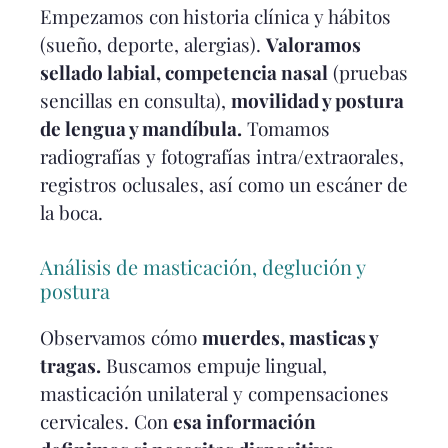
Empezamos con historia clínica y hábitos
(sueño, deporte, alergias).
Valoramos
sellado labial, competencia nasal
(pruebas
sencillas en consulta),
movilidad y postura
de lengua y mandíbula.
Tomamos
radiografías y fotografías intra/extraorales,
registros oclusales, así como un escáner de
la boca.
Análisis de masticación, deglución y
postura
Observamos cómo
muerdes, masticas y
tragas.
Buscamos empuje lingual,
masticación unilateral y compensaciones
cervicales. Con
esa información