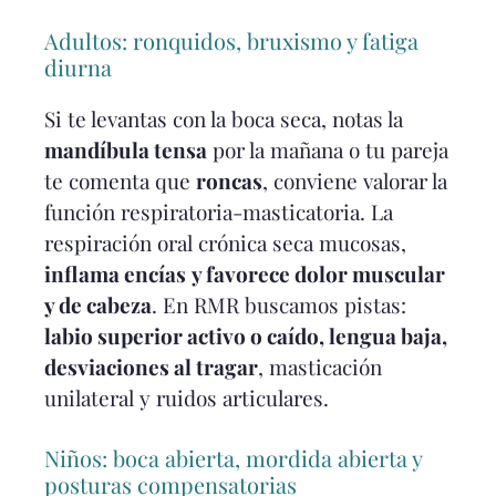
Adultos: ronquidos, bruxismo y fatiga
diurna
Si te levantas con la boca seca, notas la
mandíbula tensa
por la mañana o tu pareja
te comenta que
roncas
, conviene valorar la
función respiratoria-masticatoria. La
respiración oral crónica seca mucosas,
inflama encías
y favorece dolor muscular
y de cabeza
. En RMR buscamos pistas:
labio superior activo o caído, lengua baja,
desviaciones al tragar
, masticación
unilateral y ruidos articulares.
Niños: boca abierta, mordida abierta y
posturas compensatorias