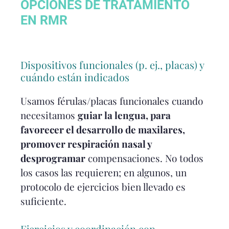
OPCIONES DE TRATAMIENTO
EN RMR
Dispositivos funcionales (p. ej., placas) y
cuándo están indicados
Usamos férulas/placas funcionales cuando
necesitamos
guiar la lengua, para
favorecer el desarrollo de maxilares,
promover respiración nasal y
desprogramar
compensaciones. No todos
los casos las requieren; en algunos, un
protocolo de ejercicios bien llevado es
suficiente.
Ejercicios y coordinación con