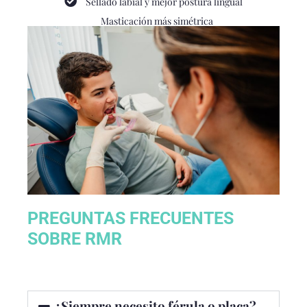
Sellado labial y mejor postura lingual
Masticación más simétrica
PREGUNTAS FRECUENTES
SOBRE RMR
¿Siempre necesito férula o placa?