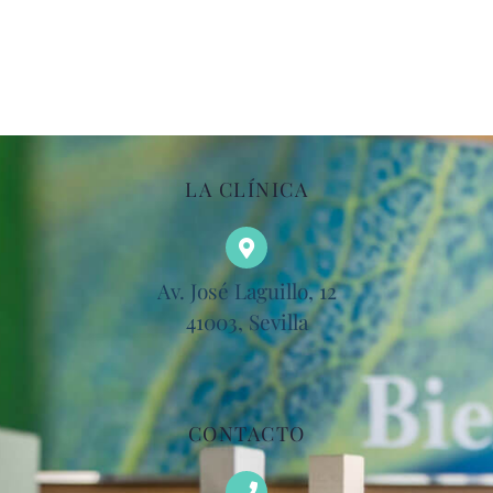
LA CLÍNICA
Av. José Laguillo, 12
41003, Sevilla
CONTACTO