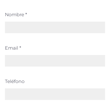
Nombre *
Email *
Teléfono