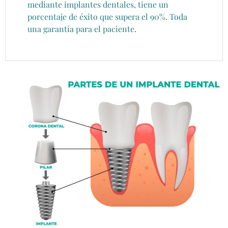
mediante implantes dentales, tiene un
porcentaje de éxito que supera el 90%. Toda
una garantía para el paciente.