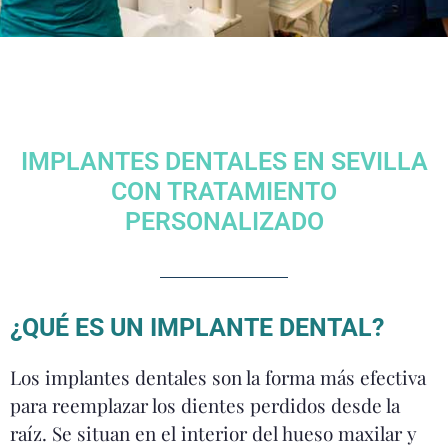
IMPLANTES DENTALES EN SEVILLA
CON TRATAMIENTO
PERSONALIZADO
¿QUÉ ES UN IMPLANTE DENTAL?
Los implantes dentales son la forma más efectiva
para reemplazar los dientes perdidos desde la
raíz. Se situan en el interior del hueso maxilar y