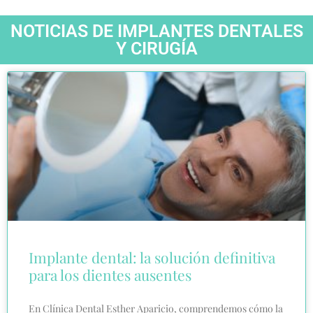
NOTICIAS DE IMPLANTES DENTALES
Y CIRUGÍA
Implante dental: la solución definitiva
para los dientes ausentes
En Clínica Dental Esther Aparicio, comprendemos cómo la