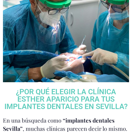
¿POR QUÉ ELEGIR LA CLÍNICA
ESTHER APARICIO PARA TUS
IMPLANTES DENTALES EN SEVILLA?
En una búsqueda como
“implantes dentales
Sevilla”
, muchas clínicas parecen decir lo mismo.