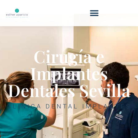
Cirugía e
Implantes
Dentales Sevilla
CLINICA DENTAL IMPLANTES