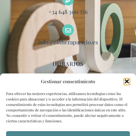
+34 648 300 556
info@estheraparicio.es
HORARIOS
Lunes – Viernes
Gestionar consentimiento
9:00 – 14:00 | 16:00 – 20:00
Para ofrecer las mejores experiencias, utilizamos tecnologías como las
cookies para almacenar y/o acceder a la información del dispositivo. El
consentimiento de estas tecnologías nos permitirá procesar datos como el
comportamiento de navegación o las identificaciones únicas en este sitio.
No consentir o retirar el consentimiento, puede afectar negativamente a
ciertas características y funciones.