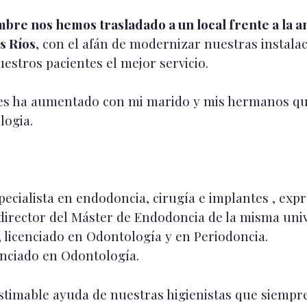
re nos hemos trasladado a un local frente a la ant
s Ríos
, con el afán de modernizar nuestras instala
uestros pacientes el mejor servicio.
les ha aumentado con mi marido y mis hermanos qu
logia.
specialista en endodoncia, cirugía e implantes , expr
director del Máster de Endodoncia de la misma univ
, licenciado en Odontología y en Periodoncia.
cenciado en Odontología.
timable ayuda de nuestras higienistas que siempre