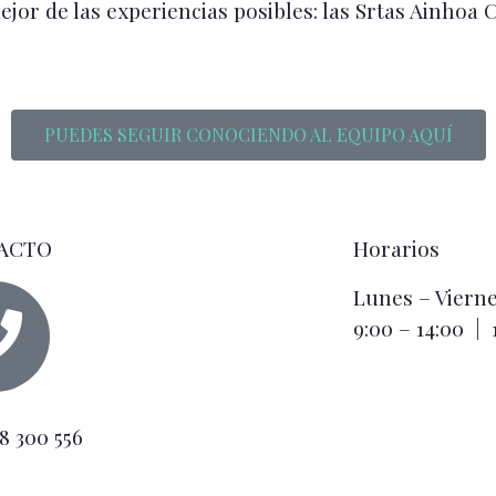
ejor de las experiencias posibles: las Srtas Ainho
PUEDES SEGUIR CONOCIENDO AL EQUIPO AQUÍ
ACTO
Horarios
Lunes – Viern
9:00 – 14:00 | 
8 300 556