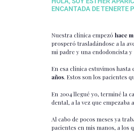
HOLA, SOY ESTHER APARI
ENCANTADA DE TENERTE P
Nuestra clínica empezó
hace m
prosperó trasladándose a la ave
mi padre y una endodoncista y 
En esa clínica estuvimos hasta
años
. Estos son los pacientes
En 2004 llegué yo, terminé la 
dental, a la vez que empezaba a 
Al cabo de pocos meses ya tra
pacientes en mis manos, a los q