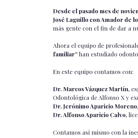
Desde el pasado mes de noviemb
José Laguillo con Amador de lo
más gente con el fin de dar a n
Ahora el equipo de profesiona
familiar”
han estudiado odonto
En este equipo contamos con:
Dr. Marcos Vázquez Martín
, e
Odontológica de Alfonso X y ex
Dr. Jerónimo Aparicio Moreno
Dr. Alfonso Aparicio Calvo
, li
Contamos así mismo con la ines