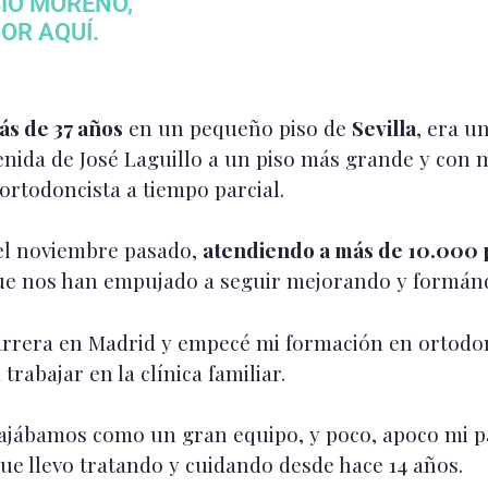
CIO MORENO,
OR AQUÍ.
ás de 37 años
en un pequeño piso de
Sevilla
, era u
nida de José Laguillo a un piso más grande y con m
ortodoncista a tiempo parcial.
 el noviembre pasado,
atendiendo a más de 10.000 p
 que nos han empujado a seguir mejorando y formá
carrera en Madrid y empecé mi formación en ortodon
trabajar en la clínica familiar.
bajábamos como un gran equipo, y poco, apoco mi p
ue llevo tratando y cuidando desde hace 14 años.