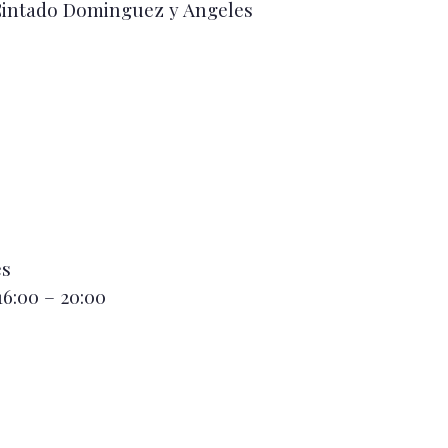
a Cintado Dominguez y Angeles
es
16:00 – 20:00