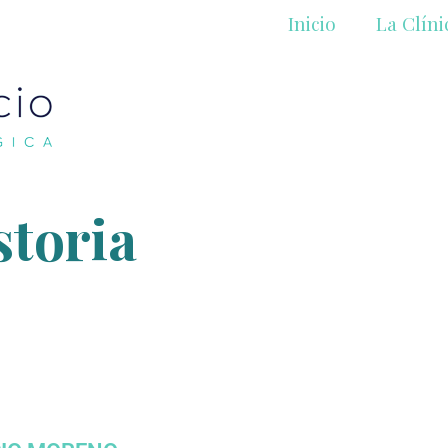
Inicio
La Clíni
storia