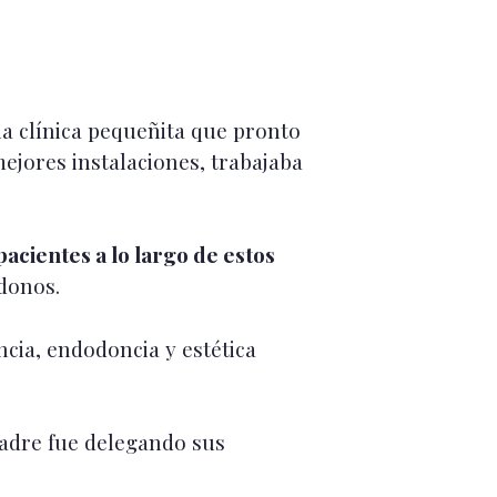
na clínica pequeñita que pronto
ejores instalaciones, trabajaba
acientes a lo largo de estos
ndonos.
cia, endodoncia y estética
adre fue delegando sus