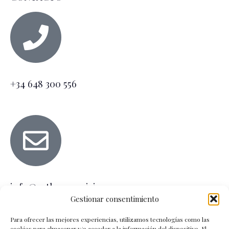
+34 648 300 556
info@estheraparicio.es
Gestionar consentimiento
Para ofrecer las mejores experiencias, utilizamos tecnologías como las
Horarios
cookies para almacenar y/o acceder a la información del dispositivo. El