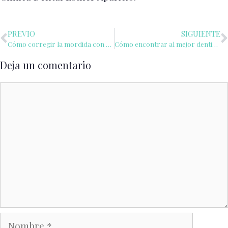
PREVIO
SIGUIENTE
Cómo corregir la mordida con Invisalign
Cómo encontrar al mejor dentista cerca de ti en Sevilla
Deja un comentario