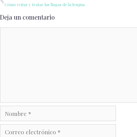
Cómo evitar y tratar las llagas de la lengua
Deja un comentario