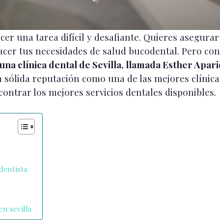
er una tarea difícil y desafiante. Quieres asegurar
acer tus necesidades de salud bucodental. Pero con 
na clínica dental de Sevilla, llamada Esther Apari
 sólida reputación como una de las mejores clínica
ntrar los mejores servicios dentales disponibles.
dentista
en sevilla