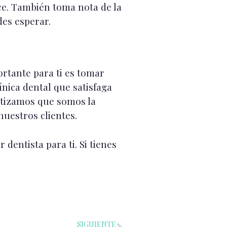
ece. También toma nota de la
des esperar.
ortante para ti es tomar
ínica dental que satisfaga
antizamos que somos la
nuestros clientes.
entista para ti. Si tienes
SIGUIENTE