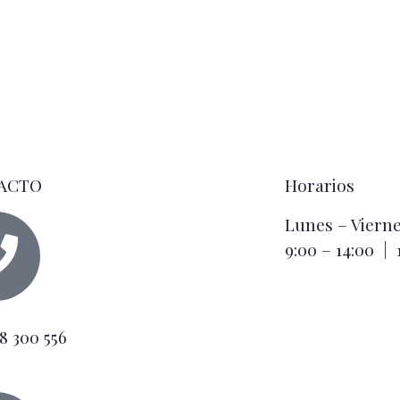
ACTO
Horarios
Lunes – Viern
9:00 – 14:00 | 
8 300 556