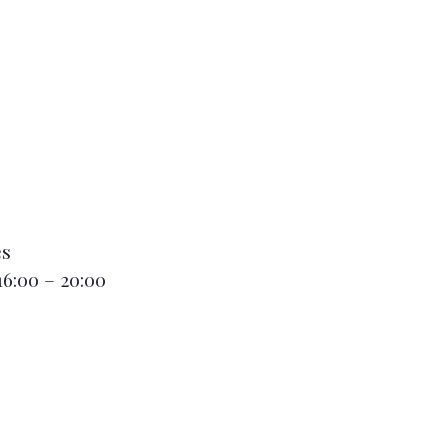
es
16:00 – 20:00