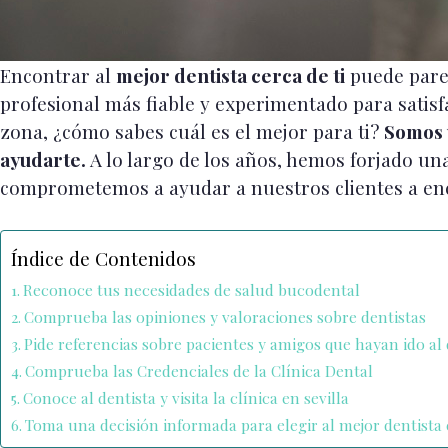
Encontrar al
mejor dentista cerca de ti
puede parec
profesional más fiable y experimentado para satisf
zona, ¿cómo sabes cuál es el mejor para ti?
Somos u
ayudarte.
A lo largo de los años, hemos forjado una
comprometemos a ayudar a nuestros clientes a enco
Índice de Contenidos
Reconoce tus necesidades de salud bucodental
Comprueba las opiniones y valoraciones sobre dentistas
Pide referencias sobre pacientes y amigos que hayan ido al 
Comprueba las Credenciales de la Clínica Dental
Conoce al dentista y visita la clínica en sevilla
Toma una decisión informada para elegir al mejor dentista 