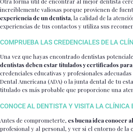
Otra forma útil de encontrar al mejor dentista cerc
increíblemente valiosas porque provienen de fuent
experiencia de un dentista
, la calidad de la atenci
experiencias de tus contactos y utiliza sus recome
COMPRUEBA LAS CREDENCIALES DE LA CLÍ
Una vez que hayas encontrado dentistas potenciales
dentistas deben estar titulados y certificados par
credenciales educativas y profesionales adecuadas 
Dental Americana (ADA) o la junta dental de tu est
titulado es más probable que proporcione una atenc
CONOCE AL DENTISTA Y VISITA LA CLÍNICA 
Antes de comprometerte,
es buena idea conocer al d
profesional y al personal, y ver si el entorno de la 