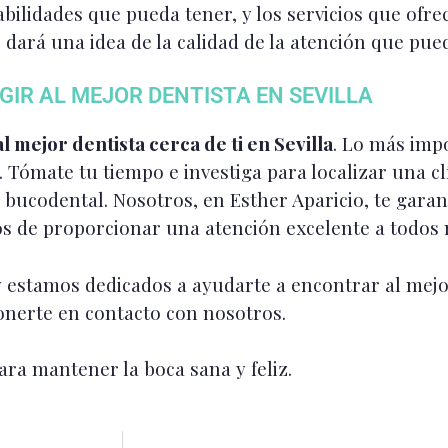
abilidades que pueda tener, y los servicios que ofr
e dará una idea de la calidad de la atención que pue
IR AL MEJOR DENTISTA EN SEVILLA
 mejor dentista cerca de ti en Sevilla
. Lo más imp
. Tómate tu tiempo e investiga para localizar una cl
n bucodental. Nosotros, en Esther Aparicio, te gar
os de proporcionar una atención excelente a todos 
estamos dedicados a ayudarte a encontrar al mejor d
onerte en contacto con nosotros.
ra mantener la boca sana y feliz.