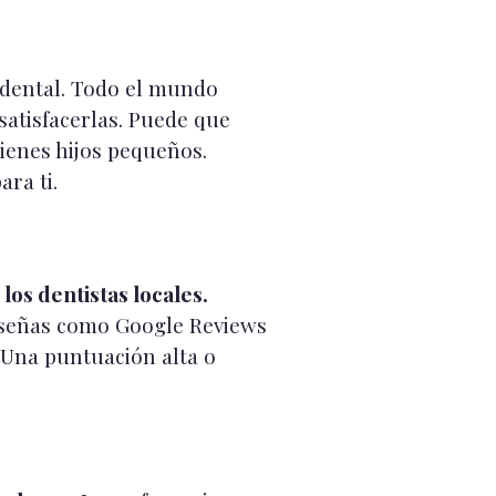
dental. Todo el mundo
satisfacerlas. Puede que
tienes hijos pequeños.
ra ti.
 los dentistas locales.
reseñas como Google Reviews
. Una puntuación alta o