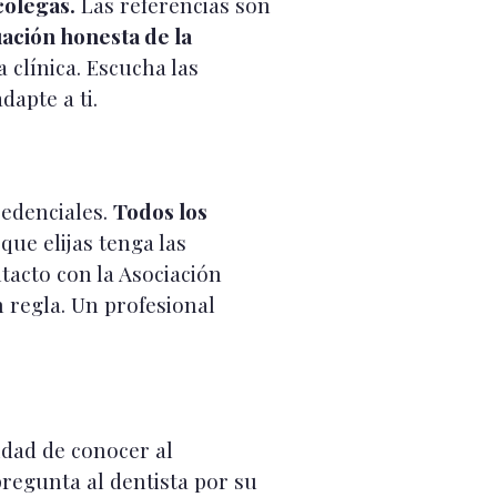
colegas.
Las referencias son
ación honesta de la
a clínica. Escucha las
dapte a ti.
redenciales.
Todos los
que elijas tenga las
tacto con la Asociación
n regla. Un profesional
nidad de conocer al
 pregunta al dentista por su