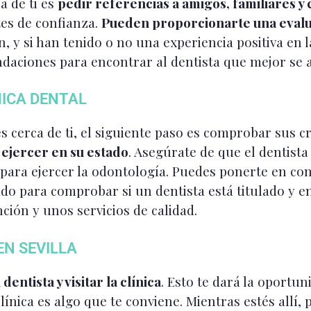
a de ti es
pedir referencias a amigos, familiares y 
es de confianza.
Pueden proporcionarte una evalu
ón, y si han tenido o no una experiencia positiva en l
ndaciones para encontrar al dentista que mejor se a
NICA DENTAL
 cerca de ti, el siguiente paso es comprobar sus c
a ejercer en su estado
. Asegúrate de que el dentista 
para ejercer la odontología. Puedes ponerte en con
ado para comprobar si un dentista está titulado y e
ión y unos servicios de calidad.
EN SEVILLA
entista y visitar la clínica
. Esto te dará la oportu
clínica es algo que te conviene. Mientras estés allí,