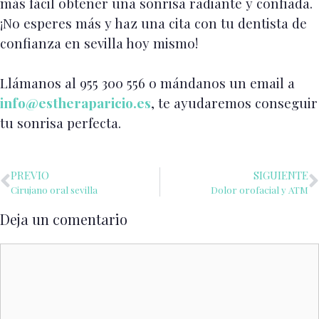
más fácil obtener una sonrisa radiante y confiada.
¡No esperes más y haz una cita con tu dentista de
confianza en sevilla hoy mismo!
Llámanos al 955 300 556 o mándanos un email a
info@estheraparicio.es
, te ayudaremos conseguir
tu sonrisa perfecta.
PREVIO
SIGUIENTE
Cirujano oral sevilla
Dolor orofacial y ATM
Deja un comentario