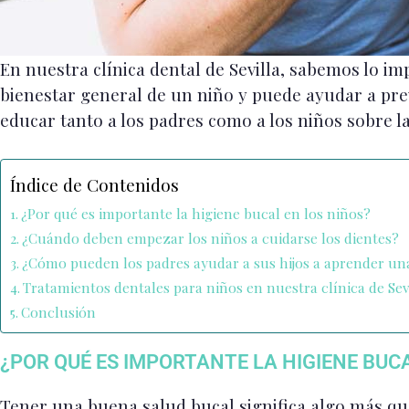
En nuestra clínica dental de Sevilla, sabemos lo im
bienestar general de un niño y puede ayudar a pre
educar tanto a los padres como a los niños sobre 
Índice de Contenidos
¿Por qué es importante la higiene bucal en los niños?
¿Cuándo deben empezar los niños a cuidarse los dientes?
¿Cómo pueden los padres ayudar a sus hijos a aprender un
Tratamientos dentales para niños en nuestra clínica de Sev
Conclusión
¿POR QUÉ ES IMPORTANTE LA HIGIENE BUC
Tener una buena salud bucal significa algo más que