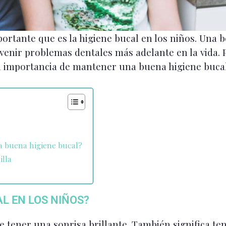
portante que es la higiene bucal en los niños. Una b
venir problemas dentales más adelante en la vida. 
la importancia de mantener una buena higiene bucal
a buena higiene bucal?
illa
AL EN LOS NIÑOS?
 tener una sonrisa brillante. También significa ten