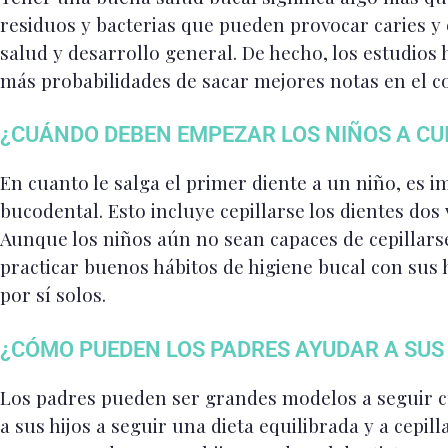
residuos y bacterias que pueden provocar caries y 
salud y desarrollo general. De hecho, los estudio
más probabilidades de sacar mejores notas en el co
¿CUÁNDO DEBEN EMPEZAR LOS NIÑOS A CUI
En cuanto le salga el primer diente a un niño, es 
bucodental. Esto incluye cepillarse los dientes dos v
Aunque los niños aún no sean capaces de cepillarse 
practicar buenos hábitos de higiene bucal con sus
por sí solos.
¿CÓMO PUEDEN LOS PADRES AYUDAR A SUS
Los padres pueden ser grandes modelos a seguir c
a sus hijos a seguir una dieta equilibrada y a cepi