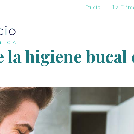
Inicio
La Clíni
 la higiene bucal 