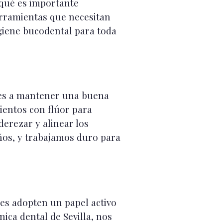
 qué es importante
erramientas que necesitan
giene bucodental para toda
rles a mantener una buena
ientos con flúor para
erezar y alinear los
iños, y trabajamos duro para
res adopten un papel activo
ica dental de Sevilla, nos