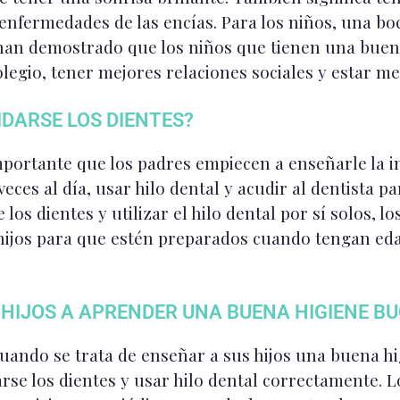
enfermedades de las encías. Para los niños, una bo
s han demostrado que los niños que tienen una bue
legio, tener mejores relaciones sociales y estar m
DARSE LOS DIENTES?
importante que los padres empiecen a enseñarle la i
eces al día, usar hilo dental y acudir al dentista pa
los dientes y utilizar el hilo dental por sí solos,
 hijos para que estén preparados cuando tengan eda
 HIJOS A APRENDER UNA BUENA HIGIENE B
uando se trata de enseñar a sus hijos una buena h
llarse los dientes y usar hilo dental correctamente