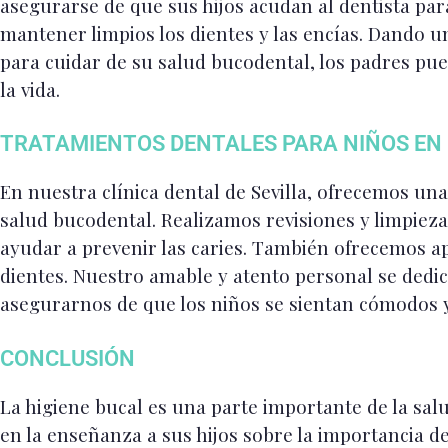
asegurarse de que sus hijos acudan al dentista par
mantener limpios los dientes y las encías. Dando 
para cuidar de su salud bucodental, los padres pu
la vida.
TRATAMIENTOS DENTALES PARA NIÑOS EN 
En nuestra clínica dental de Sevilla, ofrecemos u
salud bucodental. Realizamos revisiones y limpieza
ayudar a prevenir las caries. También ofrecemos ap
dientes. Nuestro amable y atento personal se dedic
asegurarnos de que los niños se sientan cómodos y 
CONCLUSIÓN
La higiene bucal es una parte importante de la sal
en la enseñanza a sus hijos sobre la importancia d