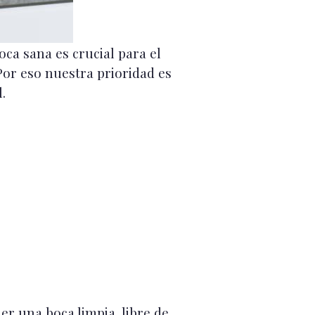
oca sana es crucial para el
Por eso nuestra prioridad es
.
er una boca limpia, libre de