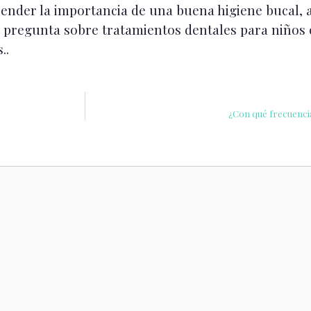
nder la importancia de una buena higiene bucal, a
na pregunta sobre tratamientos dentales para niños
..
¿Con qué frecuencia