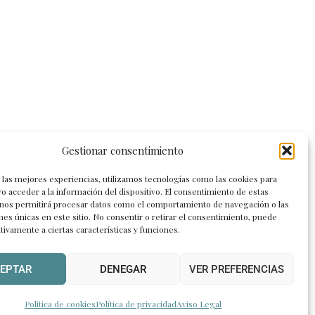
Gestionar consentimiento
 las mejores experiencias, utilizamos tecnologías como las cookies para
o acceder a la información del dispositivo. El consentimiento de estas
 nos permitirá procesar datos como el comportamiento de navegación o las
ones únicas en este sitio. No consentir o retirar el consentimiento, puede
tivamente a ciertas características y funciones.
s!
EPTAR
DENEGAR
VER PREFERENCIAS
Política de cookies
Política de privacidad
Aviso Legal