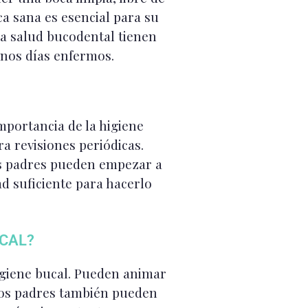
ca sana es esencial para su
na salud bucodental tienen
enos días enfermos.
mportancia de la higiene
ra revisiones periódicas.
 los padres pueden empezar a
d suficiente para hacerlo
UCAL?
igiene bucal. Pueden animar
. Los padres también pueden