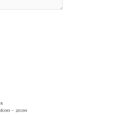
es
16:00 – 20:00