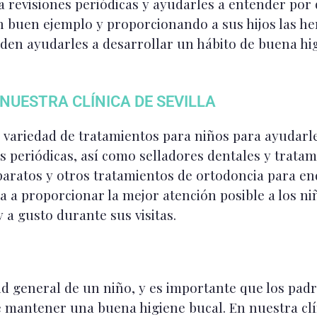
a revisiones periódicas y ayudarles a entender por
un buen ejemplo y proporcionando a sus hijos las h
eden ayudarles a desarrollar un hábito de buena hi
NUESTRA CLÍNICA DE SEVILLA
na variedad de tratamientos para niños para ayuda
s periódicas, así como selladores dentales y tratam
aratos y otros tratamientos de ortodoncia para end
a a proporcionar la mejor atención posible a los n
a gusto durante sus visitas.
ud general de un niño, y es importante que los pad
e mantener una buena higiene bucal. En nuestra clín