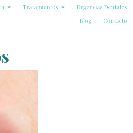
ca
Tratamientos
Urgencias Dentales
Blog
Contacto
os