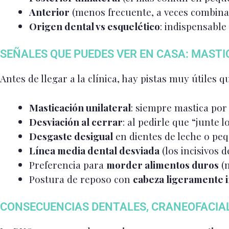
Anterior
(menos frecuente, a veces combina
Origen dental vs esquelético
: indispensable
SEÑALES QUE PUEDES VER EN CASA: MASTI
Antes de llegar a la clínica, hay pistas muy útiles 
Masticación unilateral
: siempre mastica por 
Desviación al cerrar
: al pedirle que “junte l
Desgaste desigual
en dientes de leche o p
Línea media dental desviada
(los incisivos d
Preferencia para
morder alimentos duros
(m
Postura de reposo con
cabeza ligeramente i
CONSECUENCIAS DENTALES, CRANEOFACIA