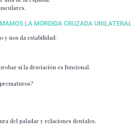
usculares.
RMAMOS LA MORDIDA CRUZADA UNILATERA
o y nos da estabilidad:
obar si la desviación es funcional.
 prematuros?
ura del paladar y relaciones dentales.