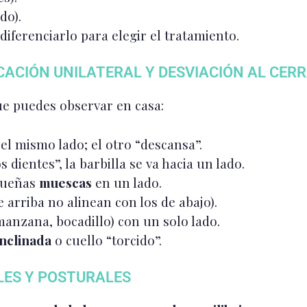
do).
 diferenciarlo para elegir el tratamiento.
CACIÓN UNILATERAL Y DESVIACIÓN AL CER
que puedes observar en casa:
el mismo lado; el otro “descansa”.
os dientes”, la barbilla se va hacia un lado.
equeñas
muescas
en un lado.
e arriba no alinean con los de abajo).
anzana, bocadillo) con un solo lado.
nclinada
o cuello “torcido”.
LES Y POSTURALES