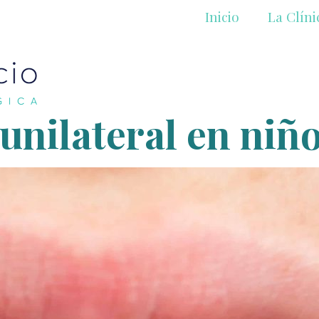
Inicio
La Clíni
unilateral en niñ