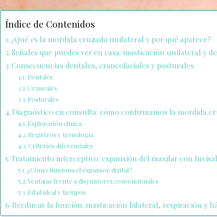
Índice de Contenidos
¿Qué es la mordida cruzada unilateral y por qué aparece?
Señales que puedes ver en casa: masticación unilateral y de
Consecuencias dentales, craneofaciales y posturales
Dentales
Craneales
Posturales
Diagnóstico en consulta: cómo confirmamos la mordida cr
Exploración clínica
Registros y tecnología
Criterios diferenciales
Tratamiento interceptivo: expansión del maxilar con Invisa
¿Cómo funciona el expansor digital?
Ventajas frente a disyuntores convencionales
Edad ideal y tiempos
Reeducar la función: masticación bilateral, respiración y h