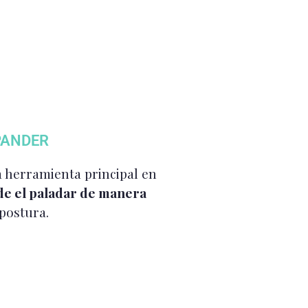
PANDER
a herramienta principal en
e el paladar de manera
 postura.