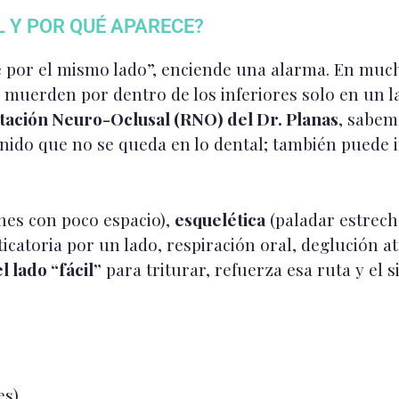
 Y POR QUÉ APARECE?
e por el mismo lado”, enciende una alarma. En mu
s muerden por dentro de los inferiores solo en un la
itación Neuro-Oclusal (RNO) del Dr. Planas
, sabem
nido que no se queda en lo dental; también puede in
nes con poco espacio),
esquelética
(paladar estrech
ticatoria por un lado, respiración oral, deglución a
l lado “fácil”
para triturar, refuerza esa ruta y el 
s).