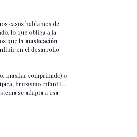
chos casos hablamos de
do, lo que obliga a la
os que la
masticación
fluir en el desarrollo
o, maxilar comprimido) o
típica, bruxismo infantil…
sistema se adapta a esa