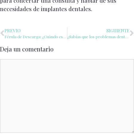
para concertar una consulta y hablar de sus
necesidades de implantes dentales.
PREVIO
SIGUIENTE
Férula de Descarga: ¿Cuándo es necesaria y cómo puede ayudar?
¿Sabías que los problemas dentales pueden causar vértigo?
Deja un comentario